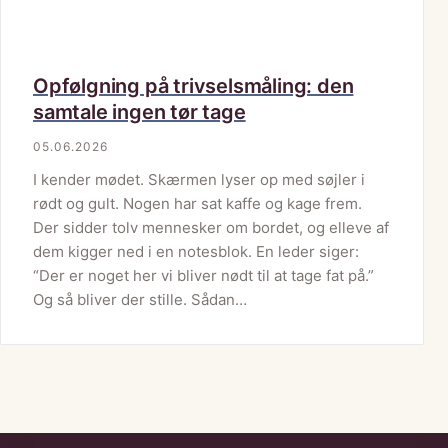
Opfølgning på trivselsmåling: den
samtale ingen tør tage
05.06.2026
I kender mødet. Skærmen lyser op med søjler i
rødt og gult. Nogen har sat kaffe og kage frem.
Der sidder tolv mennesker om bordet, og elleve af
dem kigger ned i en notesblok. En leder siger:
“Der er noget her vi bliver nødt til at tage fat på.”
Og så bliver der stille. Sådan…