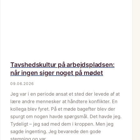
Tavshedskultur på arbejdspladsen:
når ingen siger noget på mødet
09.06.2026
Jeg var i en periode ansat et sted der levede af at
lære andre mennesker at håndtere konflikter. En
kollega blev fyret. På et møde bagefter blev der
spurgt om nogen havde spørgsmål. Det havde jeg.
Tydeligt – jeg sad med dem i kroppen. Men jeg
sagde ingenting. Jeg bevarede den gode
stemning og var…