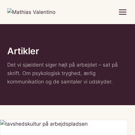
Fortsæt
til
indhold
Artikler
Det vi sjældent siger højt på arbejdet – sat på
skrift. Om psykologisk tryghed, ærlig
kommunikation og de samtaler vi udskyder.