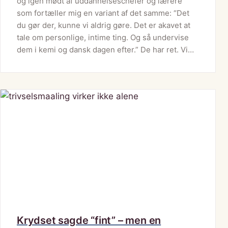
og igen mødt af uddannelseschefer og lærere
som fortæller mig en variant af det samme: “Det
du gør der, kunne vi aldrig gøre. Det er akavet at
tale om personlige, intime ting. Og så undervise
dem i kemi og dansk dagen efter.” De har ret. Vi…
Krydset sagde “fint” – men en