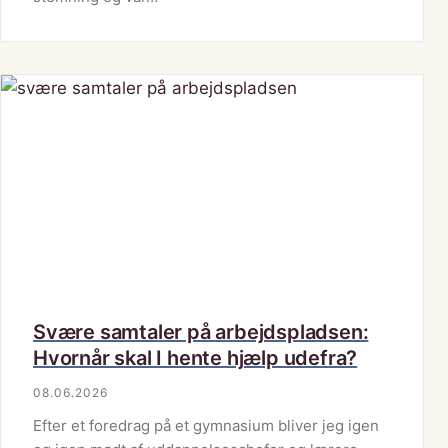
Svære samtaler på arbejdspladsen:
Hvornår skal I hente hjælp udefra?
08.06.2026
Efter et foredrag på et gymnasium bliver jeg igen