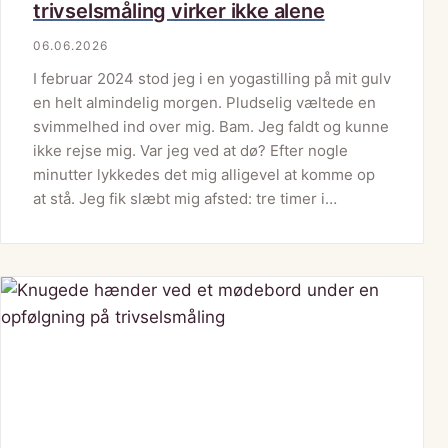
trivselsmåling virker ikke alene
06.06.2026
I februar 2024 stod jeg i en yogastilling på mit gulv
en helt almindelig morgen. Pludselig væltede en
svimmelhed ind over mig. Bam. Jeg faldt og kunne
ikke rejse mig. Var jeg ved at dø? Efter nogle
minutter lykkedes det mig alligevel at komme op
at stå. Jeg fik slæbt mig afsted: tre timer i…