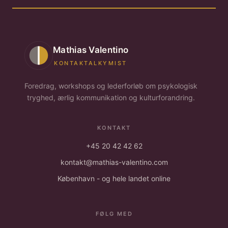
Mathias Valentino
KONTAKTALKYMIST
Foredrag, workshops og lederforløb om psykologisk
tryghed, ærlig kommunikation og kulturforandring.
KONTAKT
+45 20 42 42 62
kontakt@mathias-valentino.com
København - og hele landet online
FØLG MED