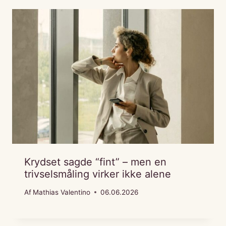
Krydset sagde “fint” – men en
trivselsmåling virker ikke alene
Af
Mathias Valentino
06.06.2026