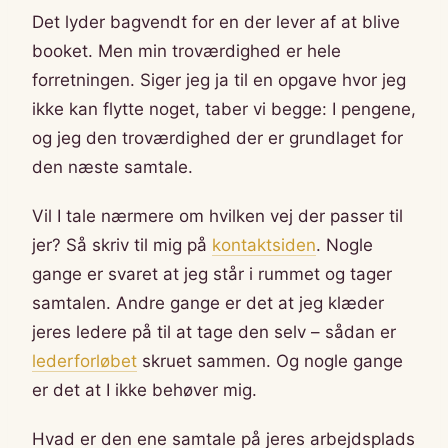
Det lyder bagvendt for en der lever af at blive
booket. Men min troværdighed er hele
forretningen. Siger jeg ja til en opgave hvor jeg
ikke kan flytte noget, taber vi begge: I pengene,
og jeg den troværdighed der er grundlaget for
den næste samtale.
Vil I tale nærmere om hvilken vej der passer til
jer? Så skriv til mig på
kontaktsiden
. Nogle
gange er svaret at jeg står i rummet og tager
samtalen. Andre gange er det at jeg klæder
jeres ledere på til at tage den selv – sådan er
lederforløbet
skruet sammen. Og nogle gange
er det at I ikke behøver mig.
Hvad er den ene samtale på jeres arbejdsplads