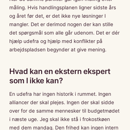
måling. Hvis handlingsplanen ligner sidste års
og året før det, er det ikke nye løsninger I
mangler. Det er derimod nogen der kan stille
det spørgsmål som alle går udenom. Det er dér
hjælp udefra og hjælp med konflikter på
arbejdspladsen begynder at give mening.
Hvad kan en ekstern ekspert
som I ikke kan?
En udefra har ingen historik i rummet. Ingen
alliancer der skal plejes. Ingen der skal sidde
over for de samme mennesker til budgetmødet
i næste uge. Jeg skal ikke stå i frokostkøen
med dem mandag. Den frihed kan ingen intern