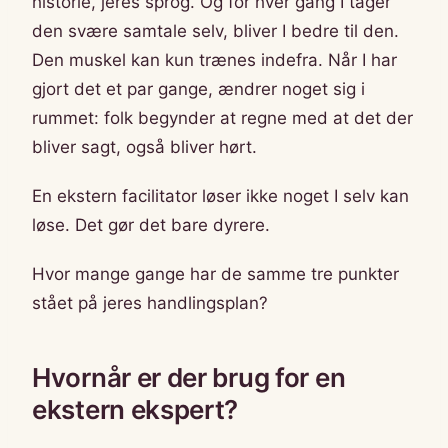
historie, jeres sprog. Og for hver gang I tager
den svære samtale selv, bliver I bedre til den.
Den muskel kan kun trænes indefra. Når I har
gjort det et par gange, ændrer noget sig i
rummet: folk begynder at regne med at det der
bliver sagt, også bliver hørt.
En ekstern facilitator løser ikke noget I selv kan
løse. Det gør det bare dyrere.
Hvor mange gange har de samme tre punkter
stået på jeres handlingsplan?
Hvornår er der brug for en
ekstern ekspert?