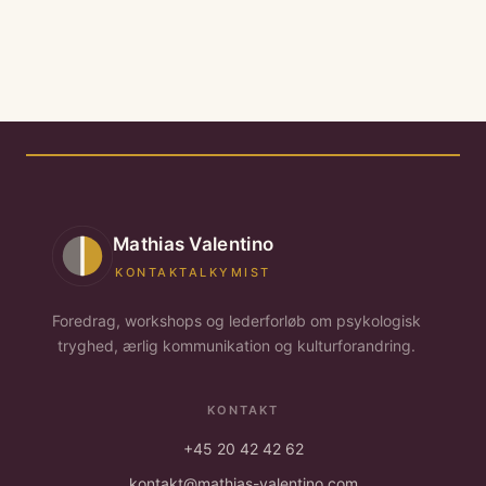
Mathias Valentino
KONTAKTALKYMIST
Foredrag, workshops og lederforløb om psykologisk
tryghed, ærlig kommunikation og kulturforandring.
KONTAKT
+45 20 42 42 62
kontakt@mathias-valentino.com