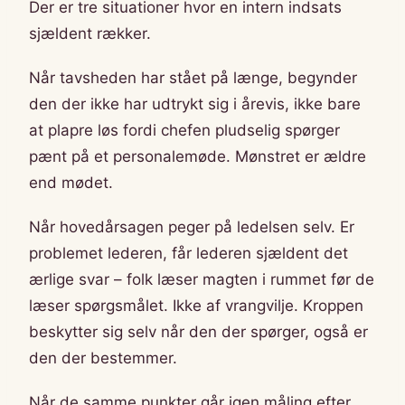
Der er tre situationer hvor en intern indsats
sjældent rækker.
Når tavsheden har stået på længe, begynder
den der ikke har udtrykt sig i årevis, ikke bare
at plapre løs fordi chefen pludselig spørger
pænt på et personalemøde. Mønstret er ældre
end mødet.
Når hovedårsagen peger på ledelsen selv. Er
problemet lederen, får lederen sjældent det
ærlige svar – folk læser magten i rummet før de
læser spørgsmålet. Ikke af vrangvilje. Kroppen
beskytter sig selv når den der spørger, også er
den der bestemmer.
Når de samme punkter går igen måling efter