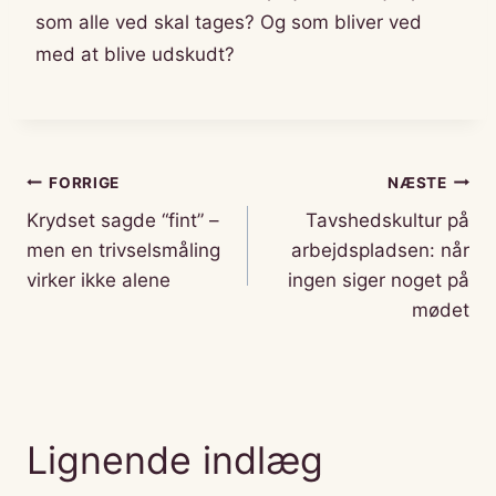
som alle ved skal tages? Og som bliver ved
med at blive udskudt?
Indlægsnavigation
FORRIGE
NÆSTE
Krydset sagde “fint” –
Tavshedskultur på
men en trivselsmåling
arbejdspladsen: når
virker ikke alene
ingen siger noget på
mødet
Lignende indlæg