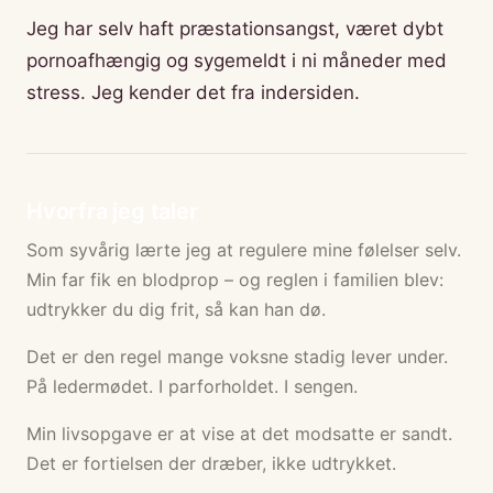
Jeg har selv haft præstationsangst, været dybt
pornoafhængig og sygemeldt i ni måneder med
stress. Jeg kender det fra indersiden.
Hvorfra jeg taler
Som syvårig lærte jeg at regulere mine følelser selv.
Min far fik en blodprop – og reglen i familien blev:
udtrykker du dig frit, så kan han dø.
Det er den regel mange voksne stadig lever under.
På ledermødet. I parforholdet. I sengen.
Min livsopgave er at vise at det modsatte er sandt.
Det er fortielsen der dræber, ikke udtrykket.