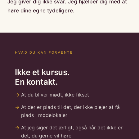
Jeg giver dig ikke svar. Jeg hjælper dig med at
høre dine egne tydeligere.
HVAD DU KAN FORVENTE
Ikke et kursus.
En kontakt.
At du bliver mødt, ikke fikset
At der er plads til det, der ikke plejer at få
plads i mødelokaler
At jeg siger det ærligt, også når det ikke er
det, du gerne vil høre