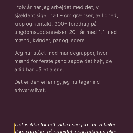
I tolv år har jeg arbejdet med det, vi
sjældent siger højt – om grænser, ærlighed,
krop og kontakt. 300+ foredrag på
ungdomsuddannelser. 20+ år med 1:1 med
mænd, kvinder, par og ledere.
Jeg har stået med mandegrupper, hvor
mænd for første gang sagde det højt, de
altid har båret alene.
Det er den erfaring, jeg nu tager ind i
erhvervslivet.
Det vi ikke tør udtrykke i sengen, tør vi heller
ikke udtrykke på arbejdet, i parforholdet eller