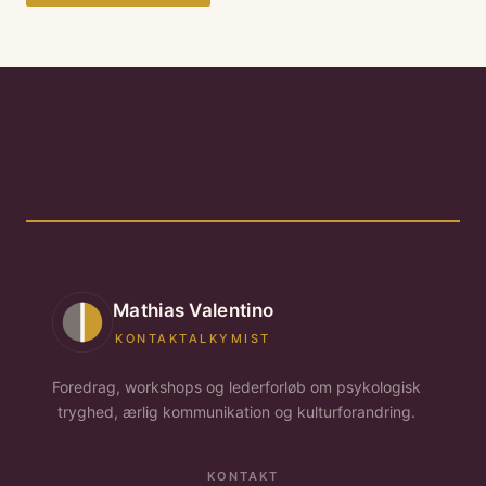
Mathias Valentino
KONTAKTALKYMIST
Foredrag, workshops og lederforløb om psykologisk
tryghed, ærlig kommunikation og kulturforandring.
KONTAKT