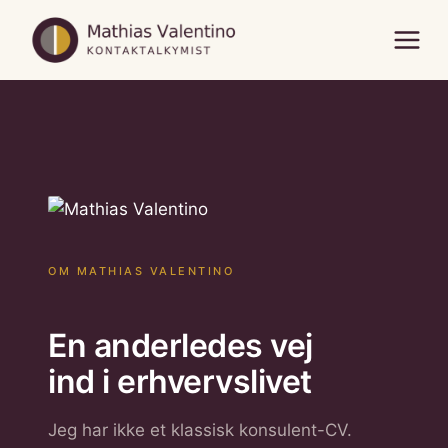
Fortsæt
til
indhold
OM MATHIAS VALENTINO
En anderledes vej
ind i erhvervslivet
Jeg har ikke et klassisk konsulent-CV.