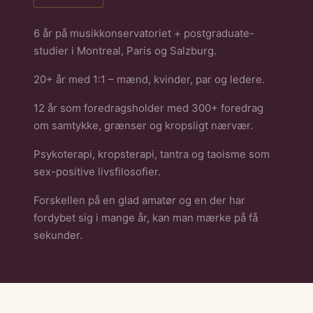
6 år på musikkonservatoriet + postgraduate-
studier i Montreal, Paris og Salzburg.
20+ år med 1:1 – mænd, kvinder, par og ledere.
12 år som foredragsholder med 300+ foredrag
om samtykke, grænser og kropsligt nærvær.
Psykoterapi, kropsterapi, tantra og taoisme som
sex-positive livsfilosofier.
Forskellen på en glad amatør og en der har
fordybet sig i mange år, kan man mærke på få
sekunder.