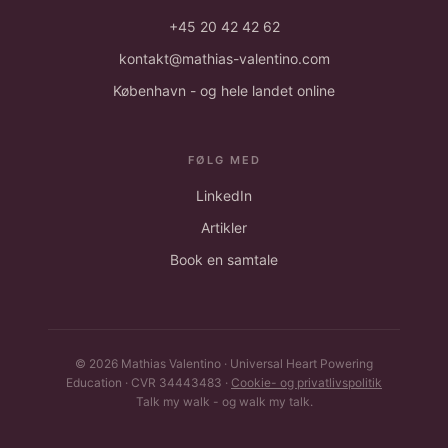
+45 20 42 42 62
kontakt@mathias-valentino.com
København - og hele landet online
FØLG MED
LinkedIn
Artikler
Book en samtale
© 2026 Mathias Valentino · Universal Heart Powering
Education · CVR 34443483 ·
Cookie- og privatlivspolitik
Talk my walk - og walk my talk.